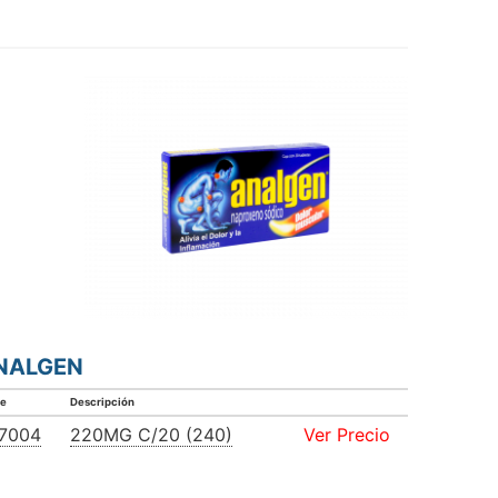
NALGEN
ve
Descripción
7004
220MG C/20 (240)
Ver Precio