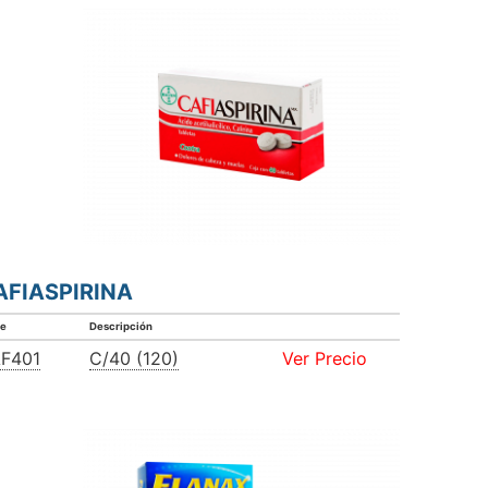
AFIASPIRINA
ve
Descripción
F401
C/40 (120)
Ver Precio