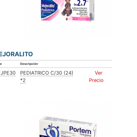
EJORALITO
ve
Descripción
JPE30
PEDIATRICO C/30 (24)
Ver
*2
Precio