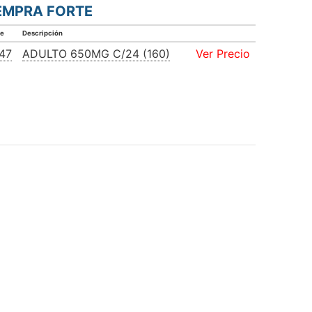
EMPRA FORTE
ve
Descripción
47
ADULTO 650MG C/24 (160)
Ver Precio