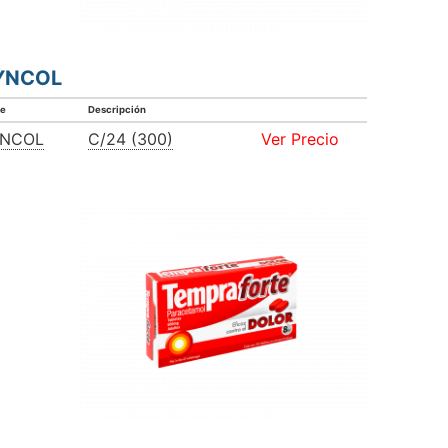
YNCOL
ve
Descripción
YNCOL
C/24 (300)
Ver Precio