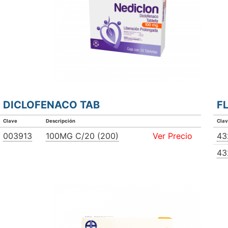
DICLOFENACO TAB
F
Clave
Descripción
Cla
003913
100MG C/20 (200)
Ver Precio
43
43