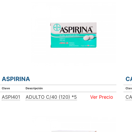
ASPIRINA
C
Clave
Descripción
Cla
ASPI401
ADULTO C/40 (120) *5
Ver Precio
CA