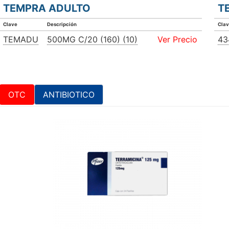
TEMPRA ADULTO
T
Clave
Descripción
Cla
TEMADU
500MG C/20 (160) (10)
Ver Precio
43
OTC
ANTIBIOTICO