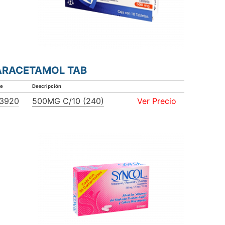
ARACETAMOL TAB
ve
Descripción
3920
500MG C/10 (240)
Ver Precio