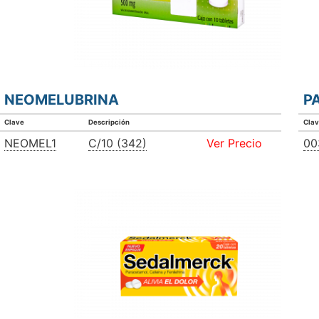
NEOMELUBRINA
P
Clave
Descripción
Cla
NEOMEL1
C/10 (342)
Ver Precio
00