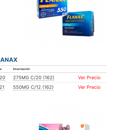
LANAX
ve
Descripción
20
275MG C/20 (162)
Ver Precio
21
550MG C/12 (162)
Ver Precio