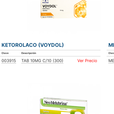
KETOROLACO (VOYDOL)
M
Clave
Descripción
Cla
003915
TAB 10MG C/10 (300)
Ver Precio
ME